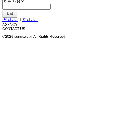
검색
첫 페이지
1
끝 페이지
AGENCY
CONTACT US
©2026 sungs.co.kr All Rights Reserved.