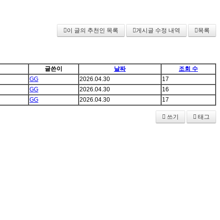
이 글의 추천인 목록
게시글 수정 내역
목록
글쓴이
날짜
조회 수
GG
2026.04.30
17
GG
2026.04.30
16
GG
2026.04.30
17
쓰기
태그