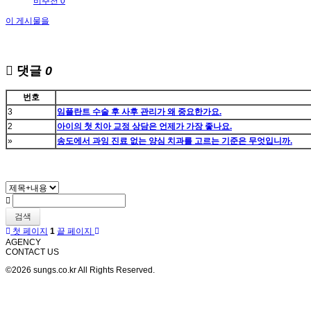
비추천 0
이 게시물을
댓글
0
번호
3
임플란트 수술 후 사후 관리가 왜 중요한가요.
2
아이의 첫 치아 교정 상담은 언제가 가장 좋나요.
»
송도에서 과잉 진료 없는 양심 치과를 고르는 기준은 무엇입니까.
검색
첫 페이지
1
끝 페이지
AGENCY
CONTACT US
©2026 sungs.co.kr All Rights Reserved.